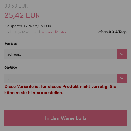
30,50 EUR
25,42 EUR
Sie sparen
17
% / 5,08 EUR
inkl. 21 % MwSt. zzgl.
Versandkosten
Lieferzeit 3-4 Tage
Farbe:
schwarz
Größe:
L
Diese Variante ist für dieses Produkt nicht vorrätig. Sie
können sie hier vorbestellen.