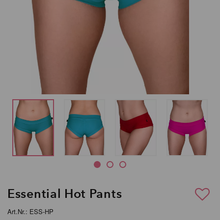
Essential Hot Pants
Art.Nr.: ESS-HP