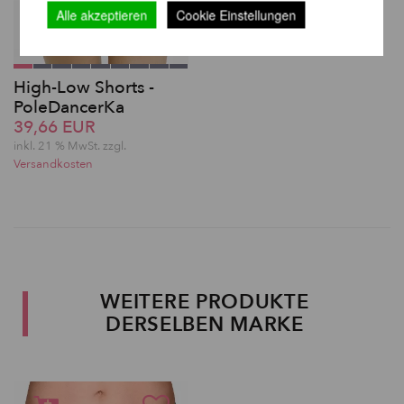
Alle akzeptieren
Cookie Einstellungen
High-Low Shorts -
PoleDancerKa
39,66 EUR
inkl. 21 % MwSt. zzgl.
Versandkosten
WEITERE PRODUKTE
DERSELBEN MARKE