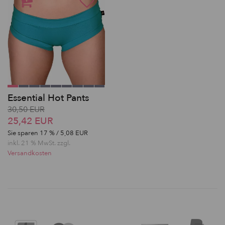
Essential Hot Pants
30,50 EUR
25,42 EUR
Sie sparen
17
% / 5,08 EUR
inkl. 21 % MwSt. zzgl.
Versandkosten