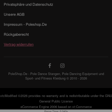
Privatsphäre und Datenschutz
Unsere AGB
Impressum - Poleshop.De
Rückgaberecht
Vertrag widerrufen
PoleShop.De - Pole Dance Stangen, Pole Dancing Equipment und
Sport- und Fitness Kleidung © 2010 - 2026
xtcModified
©2026 provides no warranty and is redistributable under the
GNU
General Public License
eCommerce Engine 2006 based on
xt:Commerce
Parse Time: 0.040s