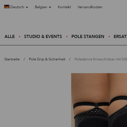
Deutsch
Belgien
Kontakt
Versandkosten
ALLE
STUDIO & EVENTS
POLE STANGEN
ERSAT
Startseite
Pole Grip & Sicherheit
Poledance Knieschützer mit Sili