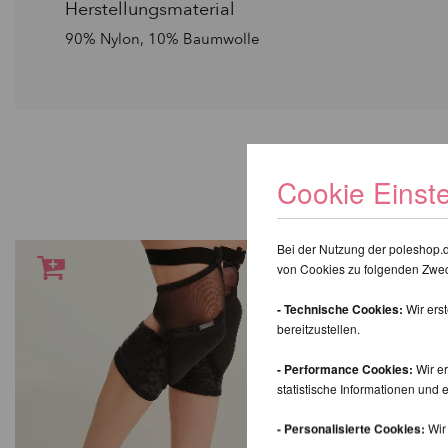
Herstellungsmaterial
90% Nylon, 10% Baumwolle
WIR EMP
Cookie Einst
Bei der Nutzung der poleshop.
von Cookies zu folgenden Zwe
- Technische Cookies:
Wir ers
bereitzustellen.
- Performance Cookies:
Wir er
statistische Informationen un
- Personalisierte Cookies:
Wir 