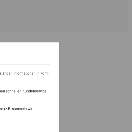
PRODUKTE
ständen Informationen in Form
inen schnellen Kundenservice
en (z.B. sammeln wir