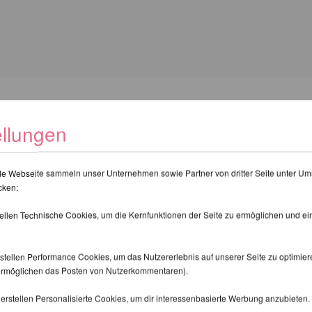
FEHLEN IHNEN NOCH FOLGENDE 
ellungen
de Webseite sammeln unser Unternehmen sowie Partner von dritter Seite unter Um
cken:
tellen Technische Cookies, um die Kernfunktionen der Seite zu ermöglichen und e
stellen Performance Cookies, um das Nutzererlebnis auf unserer Seite zu optimier
d ermöglichen das Posten von Nutzerkommentaren).
erstellen Personalisierte Cookies, um dir interessenbasierte Werbung anzubieten.