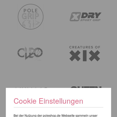
Cookie Einstellungen
Bei der Nutzung der poleshop.de Webseite sammeln unser