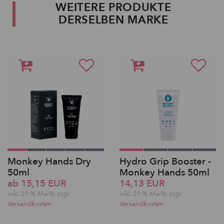
WEITERE PRODUKTE
DERSELBEN MARKE
Monkey Hands Dry
Hydro Grip Booster -
50ml
Monkey Hands 50ml
ab 15,15 EUR
14,13 EUR
inkl. 21 % MwSt. zzgl.
inkl. 21 % MwSt. zzgl.
Versandkosten
Versandkosten