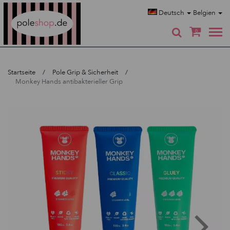
Poleshop.de
Deutsch
Belgien
0
Startseite
Pole Grip & Sicherheit
Monkey Hands antibakterieller Grip