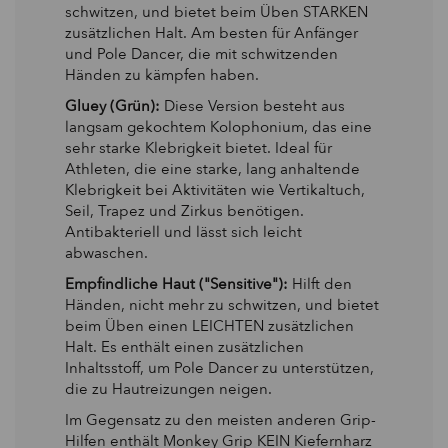
schwitzen, und bietet beim Üben STARKEN
zusätzlichen Halt. Am besten für Anfänger
und Pole Dancer, die mit schwitzenden
Händen zu kämpfen haben.
Gluey (Grün):
Diese Version besteht aus
langsam gekochtem Kolophonium, das eine
sehr starke Klebrigkeit bietet. Ideal für
Athleten, die eine starke, lang anhaltende
Klebrigkeit bei Aktivitäten wie Vertikaltuch,
Seil, Trapez und Zirkus benötigen.
Antibakteriell und lässt sich leicht
abwaschen.
Empfindliche Haut ("Sensitive"):
Hilft den
Händen, nicht mehr zu schwitzen, und bietet
beim Üben einen LEICHTEN zusätzlichen
Halt. Es enthält einen zusätzlichen
Inhaltsstoff, um Pole Dancer zu unterstützen,
die zu Hautreizungen neigen.
Im Gegensatz zu den meisten anderen Grip-
Hilfen enthält Monkey Grip KEIN Kiefernharz