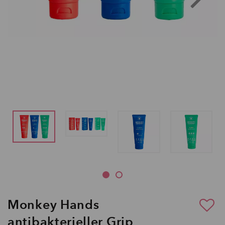
Monkey Hands
antibakterieller Grip