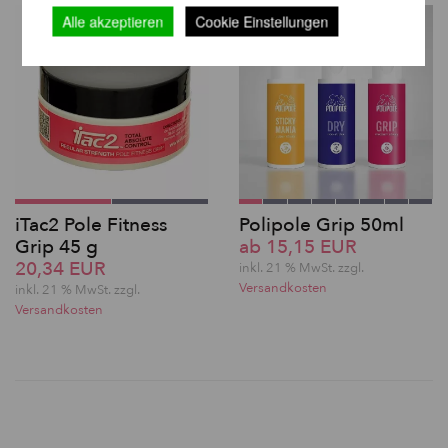
Alle akzeptieren
Cookie Einstellungen
iTac2 Pole Fitness
Polipole Grip 50ml
Grip 45 g
ab 15,15 EUR
20,34 EUR
inkl. 21 % MwSt. zzgl.
Versandkosten
inkl. 21 % MwSt. zzgl.
Versandkosten