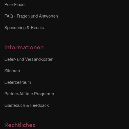
Pole-Finder
FAQ - Fragen und Antworten
Sponsoring & Events
Informationen
Liefer- und Versandkosten
Sitemap
Lieferzeitraum
Partner/Affiliate Programm
Gästebuch & Feedback
Rechtliches