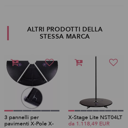
ALTRI PRODOTTI DELLA
STESSA MARCA
3 pannelli per
X-Stage Lite NST04LT
pavimenti X-Pole X-
da 1.118,49 EUR