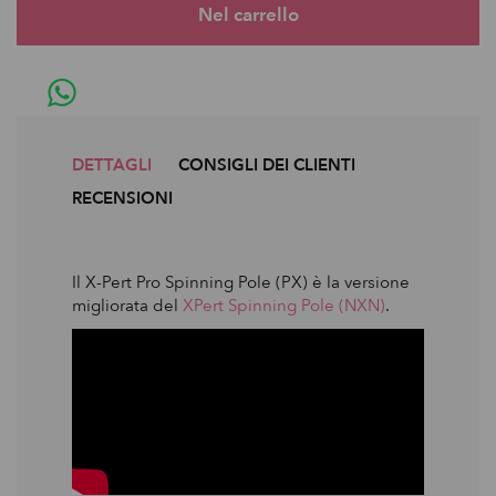
DETTAGLI
CONSIGLI DEI CLIENTI
RECENSIONI
Il X-Pert Pro Spinning Pole (PX) è la versione
migliorata del
XPert Spinning Pole (NXN)
.