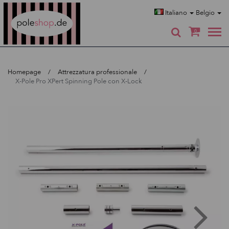
Poleshop.de
Italiano
Belgio
0
Homepage
Attrezzatura professionale
X-Pole Pro XPert Spinning Pole con X-Lock