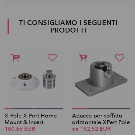
TI CONSIGLIAMO I SEGUENTI
PRODOTTI
X-Pole X-Pert Home
Attacco per soffitto
Mount & Insert
orizzontale XPert Pole
100,66 EUR
da 152,52 EUR