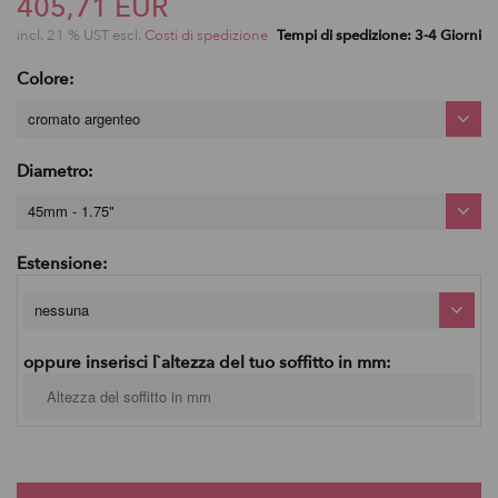
405,71 EUR
incl. 21 % UST escl.
Costi di spedizione
Tempi di spedizione: 3-4 Giorni
Colore:
cromato argenteo
Diametro:
45mm - 1.75"
Estensione:
nessuna
oppure inserisci l`altezza del tuo soffitto in mm: