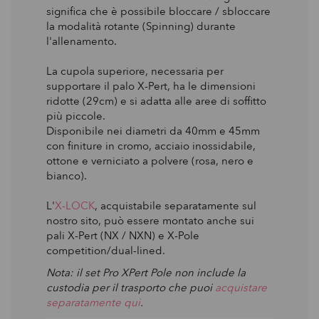
significa che è possibile bloccare / sbloccare
la modalità rotante (Spinning) durante
l'allenamento.
La cupola superiore, necessaria per
supportare il palo X-Pert, ha le dimensioni
ridotte (29cm) e si adatta alle aree di soffitto
più piccole.
Disponibile nei diametri da 40mm e 45mm
con finiture in cromo, acciaio inossidabile,
ottone e verniciato a polvere (rosa, nero e
bianco).
L'
X-LOCK
, acquistabile separatamente sul
nostro sito, può essere montato anche sui
pali X-Pert (NX / NXN) e X-Pole
competition/dual-lined.
Nota: il set Pro XPert Pole non include la
custodia per il trasporto che puoi
acquistare
separatamente qui
.