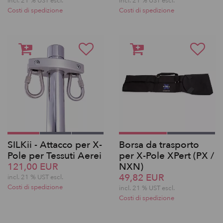
incl. 21 % UST escl.
incl. 21 % UST escl.
Costi di spedizione
Costi di spedizione
SILKii - Attacco per X-
Borsa da trasporto
Pole per Tessuti Aerei
per X-Pole XPert (PX /
121,00 EUR
NXN)
49,82 EUR
incl. 21 % UST escl.
Costi di spedizione
incl. 21 % UST escl.
Costi di spedizione