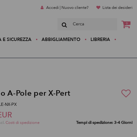
Accedi | Nuovo cliente?
Lista dei desideri
0
A E SICUREZZA
ABBIGLIAMENTO
LIBRERIA
o A-Pole per X-Pert
OLE-NX-PX
EUR
scl.
Costi di spedizione
Tempi di spedizione: 3-4 Giorni