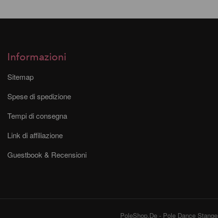
Informazioni
Sitemap
Spese di spedizione
Tempi di consegna
Link di affiliazione
Guestbook & Recensioni
PoleShop.De - Pole Dance Stangen