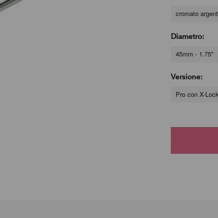
cromato argen
Diametro:
45mm - 1.75"
Versione:
Pro con X-Loc