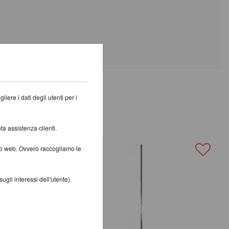
iere i dati degli utenti per i
CA
ta assistenza clienti.
ito web. Ovvero raccogliamo le
gli interessi dell'utente).