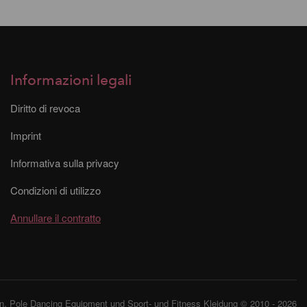
Informazioni legali
Diritto di revoca
Imprint
Informativa sulla privacy
Condizioni di utilizzo
Annullare il contratto
, Pole Dancing Equipment und Sport- und Fitness Kleidung © 2010 - 2026