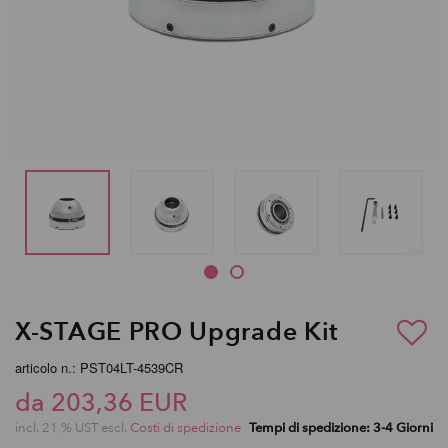
X-STAGE PRO Upgrade Kit
articolo n.: PST04LT-4539CR
da 203,36 EUR
incl. 21 % UST escl.
Costi di spedizione
Tempi di spedizione: 3-4 Giorni