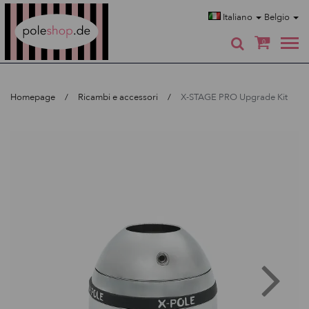
Poleshop.de
Italiano
Belgio
0
Homepage
Ricambi e accessori
X-STAGE PRO Upgrade Kit