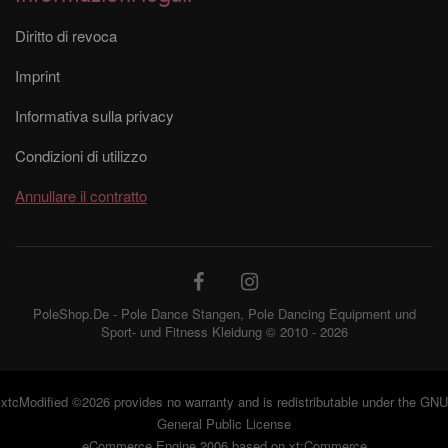
Diritto di revoca
Imprint
Informativa sulla privacy
Condizioni di utilizzo
Annullare il contratto
PoleShop.De - Pole Dance Stangen, Pole Dancing Equipment und
Sport- und Fitness Kleidung © 2010 - 2026
xtcModified
©2026 provides no warranty and is redistributable under the
GNU
General Public License
eCommerce Engine 2006 based on
xt:Commerce