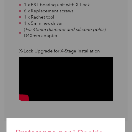
1 x PST bearing unit with X-Lock
6 x Replacement screws
1 x Rachet tool
1 x 5mm hex driver
(
For 40mm diameter and silicone poles
)
D40mm adapter
X-Lock Upgrade for X-Stage Installation