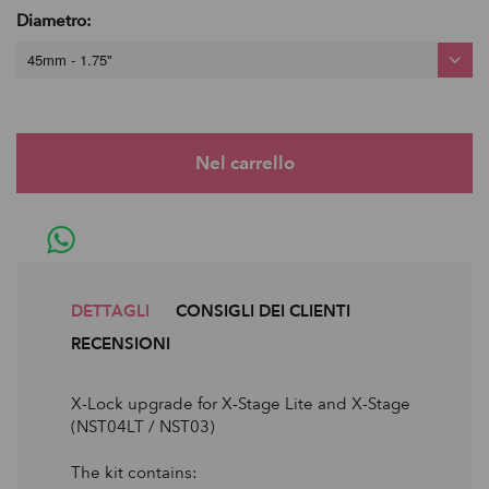
Diametro:
45mm - 1.75"
DETTAGLI
CONSIGLI DEI CLIENTI
RECENSIONI
X-Lock upgrade for X-Stage Lite and X-Stage
(NST04LT / NST03)
The kit contains: