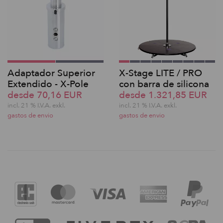
Adaptador Superior
X-Stage LITE / PRO
Extendido - X-Pole
con barra de silicona
desde 70,16 EUR
desde 1.321,85 EUR
incl. 21 % I.V.A. exkl.
incl. 21 % I.V.A. exkl.
gastos de envio
gastos de envio