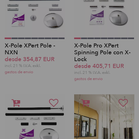
X-Pole XPert Pole -
X-Pole Pro XPert
NXN
Spinning Pole con X-
desde 354,87 EUR
Lock
desde 405,71 EUR
incl. 21 % I.V.A. exkl.
gastos de envio
incl. 21 % I.V.A. exkl.
gastos de envio