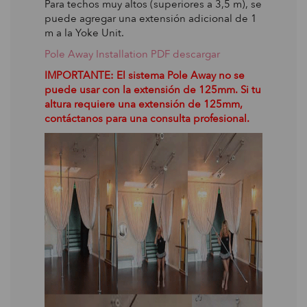
Para techos muy altos (superiores a 3,5 m), se
puede agregar una extensión adicional de 1
m a la Yoke Unit.
Pole Away Installation PDF descargar
IMPORTANTE: El sistema Pole Away no se
puede usar con la extensión de 125mm. Si tu
altura requiere una extensión de 125mm,
contáctanos para una consulta profesional.