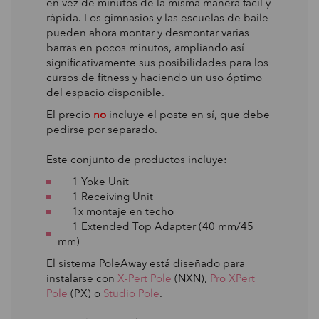
en vez de minutos de la misma manera fácil y
rápida. Los gimnasios y las escuelas de baile
pueden ahora montar y desmontar varias
barras en pocos minutos, ampliando así
significativamente sus posibilidades para los
cursos de fitness y haciendo un uso óptimo
del espacio disponible.
El precio
no
incluye el poste en sí, que debe
pedirse por separado.
Este conjunto de productos incluye:
1 Yoke Unit
1 Receiving Unit
1x montaje en techo
1 Extended Top Adapter (40 mm/45
mm)
El sistema PoleAway está diseñado para
instalarse con
X-Pert Pole
(NXN),
Pro XPert
Pole
(PX) o
Studio Pole
.