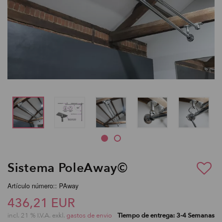
Sistema PoleAway©
Artículo número:: PAway
436,21 EUR
incl. 21 % I.V.A. exkl.
gastos de envio
Tiempo de entrega: 3-4 Semanas