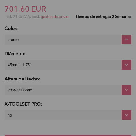
701,60 EUR
incl. 21 % I.V.A. exkl.
gastos de envio
Tiempo de entrega: 2 Semanas
Color:
cromo
Diámetro:
45mm - 1.75"
Altura del techo:
2865-2985mm
X-TOOLSET PRO:
no