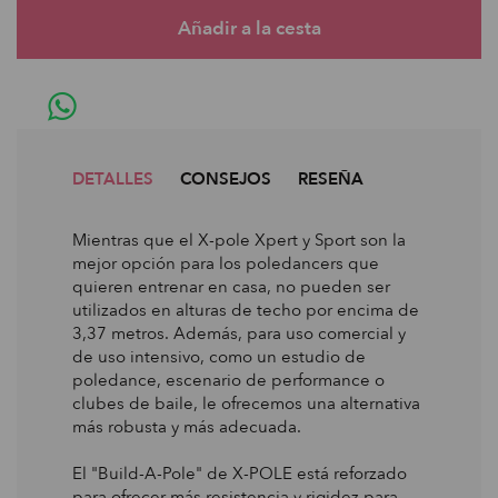
DETALLES
CONSEJOS
RESEÑA
Mientras que el X-pole Xpert y Sport son la
mejor opción para los poledancers que
quieren entrenar en casa, no pueden ser
utilizados en alturas de techo por encima de
3,37 metros. Además, para uso comercial y
de uso intensivo, como un estudio de
poledance, escenario de performance o
clubes de baile, le ofrecemos una alternativa
más robusta y más adecuada.
El "Build-A-Pole" de X-POLE está reforzado
para ofrecer más resistencia y rigidez para