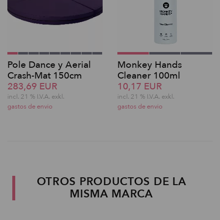
Pole Dance y Aerial
Monkey Hands
Crash-Mat 150cm
Cleaner 100ml
283,69 EUR
10,17 EUR
incl. 21 % I.V.A. exkl.
incl. 21 % I.V.A. exkl.
gastos de envio
gastos de envio
OTROS PRODUCTOS DE LA
MISMA MARCA