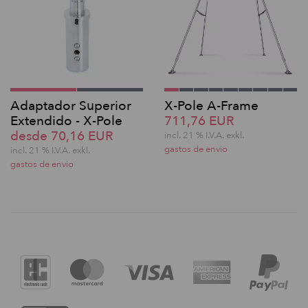
Adaptador Superior
X-Pole A-Frame
Extendido - X-Pole
711,76 EUR
desde 70,16 EUR
incl. 21 % I.V.A. exkl.
gastos de envio
incl. 21 % I.V.A. exkl.
gastos de envio