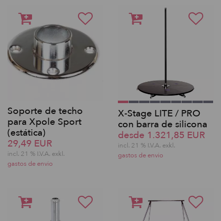
Soporte de techo
X-Stage LITE / PRO
para Xpole Sport
con barra de silicona
(estática)
desde 1.321,85 EUR
29,49 EUR
incl. 21 % I.V.A. exkl.
incl. 21 % I.V.A. exkl.
gastos de envio
gastos de envio