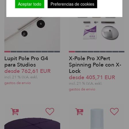
Aceptar todo
Preferencias de cookies
Lupit Pole Pro G4
X-Pole Pro XPert
para Studios
Spinning Pole con X-
desde 762,61 EUR
Lock
desde 405,71 EUR
incl. 21 % I.V.A. exkl.
gastos de envio
incl. 21 % I.V.A. exkl.
gastos de envio