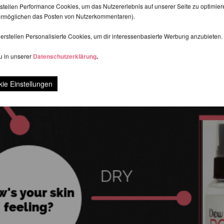
stellen Performance Cookies, um das Nutzererlebnis auf unserer Seite zu optimier
d ermöglichen das Posten von Nutzerkommentaren).
erstellen Personalisierte Cookies, um dir interessenbasierte Werbung anzubieten.
u in unserer
Datenschutzerklärung
.
ie Einstellungen