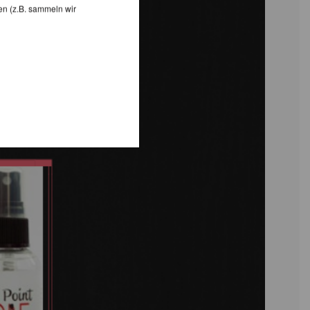
en (z.B. sammeln wir