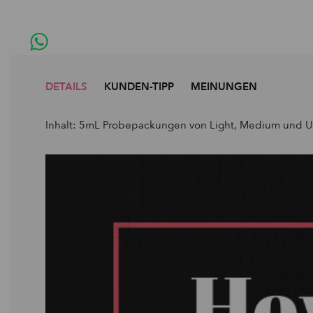
DETAILS
KUNDEN-TIPP
MEINUNGEN
Inhalt: 5mL Probepackungen von Light, Medium und Ul