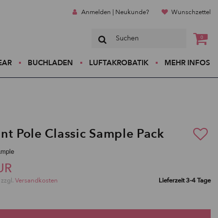
Anmelden | Neukunde?
Wunschzettel
0
EAR
BUCHLADEN
LUFTAKROBATIK
MEHR INFOS
nt Pole Classic Sample Pack
ample
UR
 zzgl.
Versandkosten
Lieferzeit 3-4 Tage