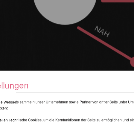
ellungen
de Webseite sammeln unser Unternehmen sowie Partner von dritter Seite unter Um
cken:
tellen Technische Cookies, um die Kernfunktionen der Seite zu ermöglichen und e