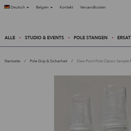
Deutsch
Belgien
Kontakt
Versandkosten
ALLE
STUDIO & EVENTS
POLE STANGEN
ERSAT
Startseite
Pole Grip & Sicherheit
Dew Point Pole Classic Sample 