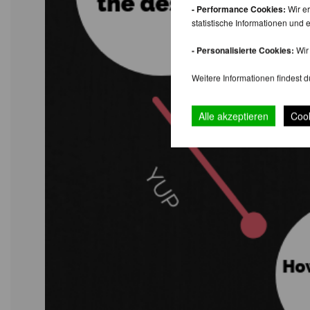
- Performance Cookies:
Wir er
statistische Informationen un
- Personalisierte Cookies:
Wir 
Weitere Informationen findest d
Alle akzeptieren
Cook