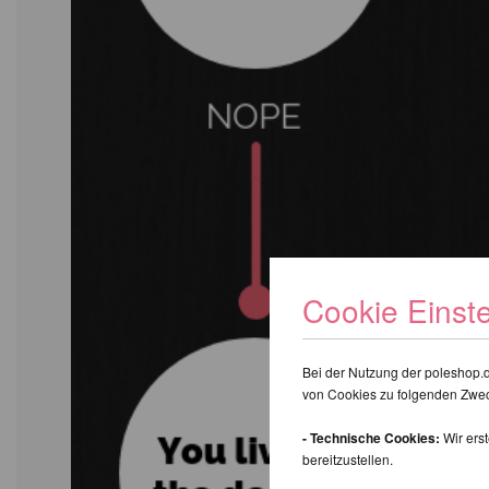
Cookie Einst
Bei der Nutzung der poleshop.
von Cookies zu folgenden Zwe
- Technische Cookies:
Wir ers
bereitzustellen.