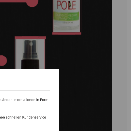
ständen Informationen in Form
inen schnellen Kundenservice