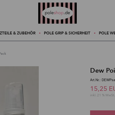
Poleshop.de
ZTEILE & ZUBEHÖR
POLE GRIP & SICHERHEIT
POLE W
Pack
Dew Poi
Art.Nr.: DEWPs
15,25 E
inkl. 21 % MwSt.