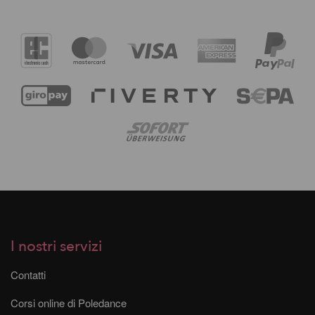
I nostri servizi
Contatti
Corsi online di Poledance