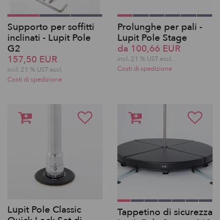
Supporto per soffitti
Prolunghe per pali -
inclinati - Lupit Pole
Lupit Pole Stage
G2
da 100,66 EUR
157,50 EUR
incl. 21 % UST escl.
Costi di spedizione
incl. 21 % UST escl.
Costi di spedizione
Lupit Pole Classic
Tappetino di sicurezza