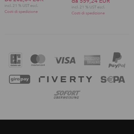
da 559,24 EUR
incl. 21 % UST escl.
incl. 21 % UST escl.
Costi di spedizione
Costi di spedizione