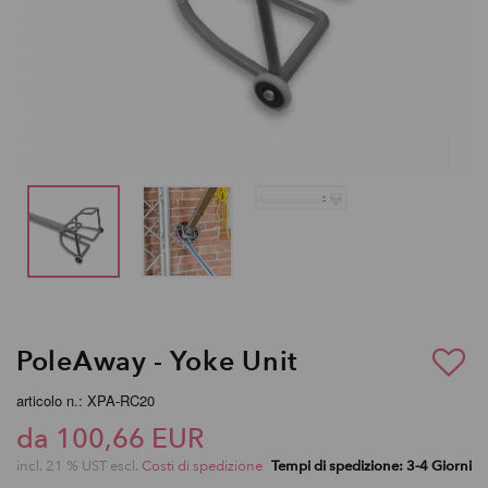
PoleAway - Yoke Unit
articolo n.: XPA-RC20
da 100,66 EUR
incl. 21 % UST escl.
Costi di spedizione
Tempi di spedizione: 3-4 Giorni