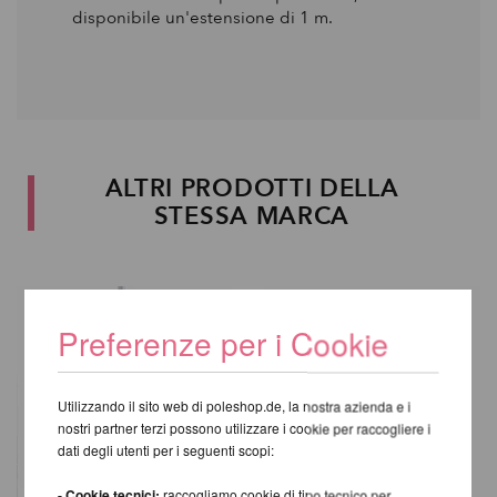
disponibile un'estensione di 1 m.
ALTRI PRODOTTI DELLA
STESSA MARCA
Preferenze per i Cookie
Utilizzando il sito web di poleshop.de, la nostra azienda e i
nostri partner terzi possono utilizzare i cookie per raccogliere i
dati degli utenti per i seguenti scopi:
- Cookie tecnici:
raccogliamo cookie di tipo tecnico per