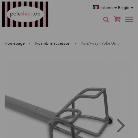
Poleshop.de
Italiano
Belgio
0
Homepage
Ricambi e accessori
PoleAway - Yoke Unit