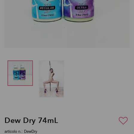
Dew Dry 74mL
articolo n.: DewDry