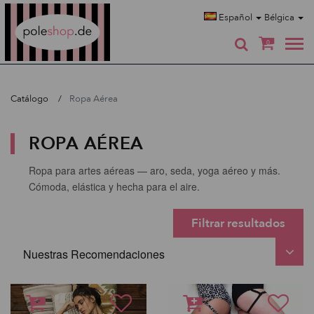
Poleshop.de
Español
Bélgica
0
Catálogo
Ropa Aérea
ROPA AÉREA
Ropa para artes aéreas — aro, seda, yoga aéreo y más.
Cómoda, elástica y hecha para el aire.
Filtrar resultados