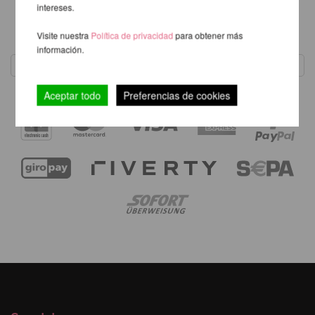
intereses.
1
Visite nuestra
Política de privacidad
para obtener más
información.
Aceptar todo
Preferencias de cookies