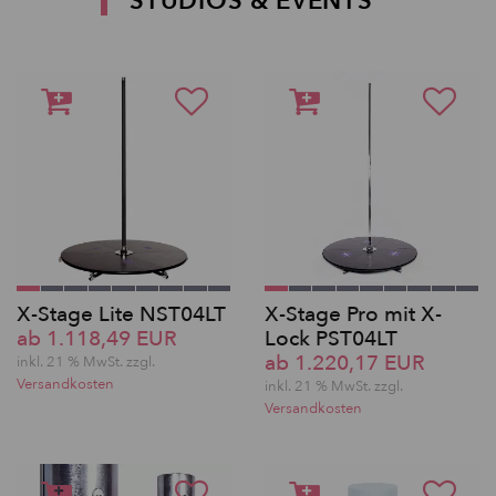
STUDIOS & EVENTS
X-Stage Lite NST04LT
X-Stage Pro mit X-
ab 1.118,49 EUR
Lock PST04LT
ab 1.220,17 EUR
inkl. 21 % MwSt. zzgl.
Versandkosten
inkl. 21 % MwSt. zzgl.
Versandkosten