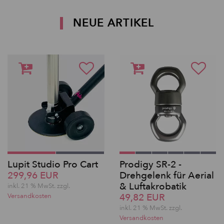
NEUE ARTIKEL
Lupit Studio Pro Cart
Prodigy SR-2 -
299,96 EUR
Drehgelenk für Aerial
& Luftakrobatik
inkl. 21 % MwSt. zzgl.
49,82 EUR
Versandkosten
inkl. 21 % MwSt. zzgl.
Versandkosten