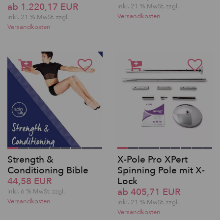
ab 1.220,17 EUR
inkl. 21 % MwSt. zzgl.
Versandkosten
inkl. 21 % MwSt. zzgl.
Versandkosten
Strength &
X-Pole Pro XPert
Conditioning Bible
Spinning Pole mit X-
44,58 EUR
Lock
ab 405,71 EUR
inkl. 6 % MwSt. zzgl.
Versandkosten
inkl. 21 % MwSt. zzgl.
Versandkosten