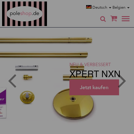
Poleshop.de
Deutsch
Belgien
0
NEU & VERBESSERT
XPERT NXN
Jetzt kaufen