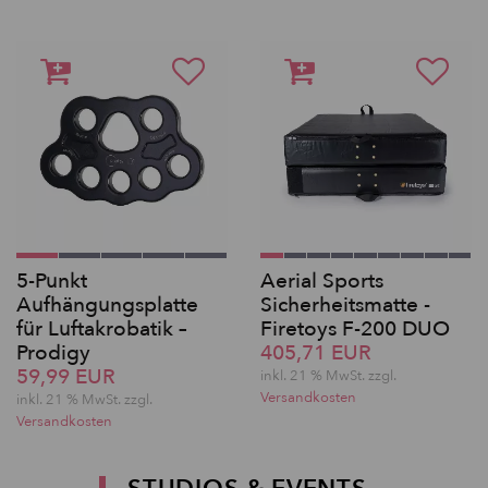
5-Punkt
Aerial Sports
Aufhängungsplatte
Sicherheitsmatte -
für Luftakrobatik –
Firetoys F-200 DUO
Prodigy
405,71 EUR
59,99 EUR
inkl. 21 % MwSt. zzgl.
Versandkosten
inkl. 21 % MwSt. zzgl.
Versandkosten