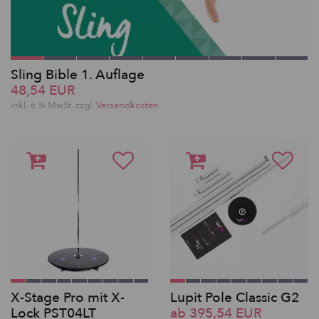
Sling Bible 1. Auflage
48,54 EUR
inkl. 6 % MwSt. zzgl.
Versandkosten
X-Stage Pro mit X-
Lupit Pole Classic G2
Lock PST04LT
ab 395,54 EUR