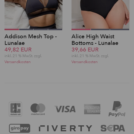
Addison Mesh Top -
Alice High Waist
Lunalae
Bottoms - Lunalae
49,82 EUR
39,66 EUR
inkl. 21 % MwSt. zzgl.
inkl. 21 % MwSt. zzgl.
Versandkosten
Versandkosten