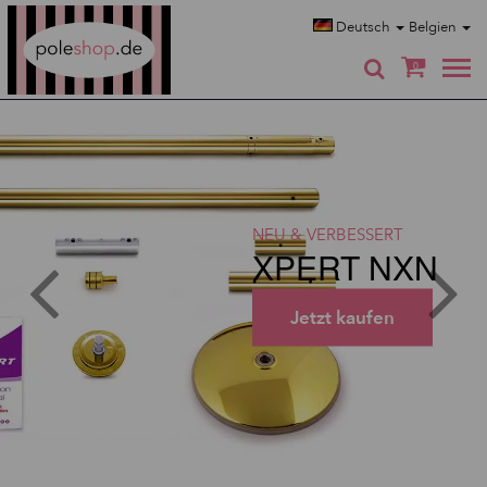
Poleshop.de
Deutsch
Belgien
0
NEU & VERBESSERT
XPERT NXN
Jetzt kaufen