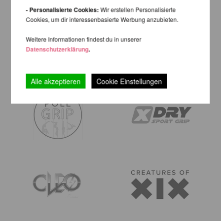
- Personalisierte Cookies:
Wir erstellen Personalisierte
Cookies, um dir interessenbasierte Werbung anzubieten.
Weitere Informationen findest du in unserer
Datenschutzerklärung
.
Alle akzeptieren
Cookie Einstellungen