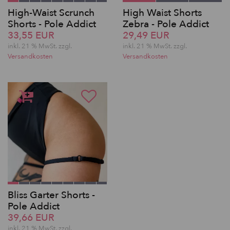
High-Waist Scrunch
High Waist Shorts
Shorts - Pole Addict
Zebra - Pole Addict
33,55 EUR
29,49 EUR
inkl. 21 % MwSt. zzgl.
inkl. 21 % MwSt. zzgl.
Versandkosten
Versandkosten
Bliss Garter Shorts -
Pole Addict
39,66 EUR
inkl. 21 % MwSt. zzgl.