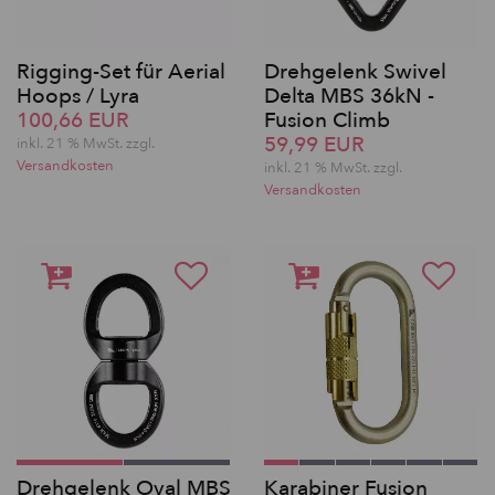
Rigging-Set für Aerial
Drehgelenk Swivel
Hoops / Lyra
Delta MBS 36kN -
100,66 EUR
Fusion Climb
59,99 EUR
inkl. 21 % MwSt. zzgl.
Versandkosten
inkl. 21 % MwSt. zzgl.
Versandkosten
Drehgelenk Oval MBS
Karabiner Fusion