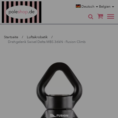
Poleshop.de
Deutsch
Belgien
0
Startseite
Luftakrobatik
Drehgelenk Swivel Delta MBS 36kN - Fusion Climb