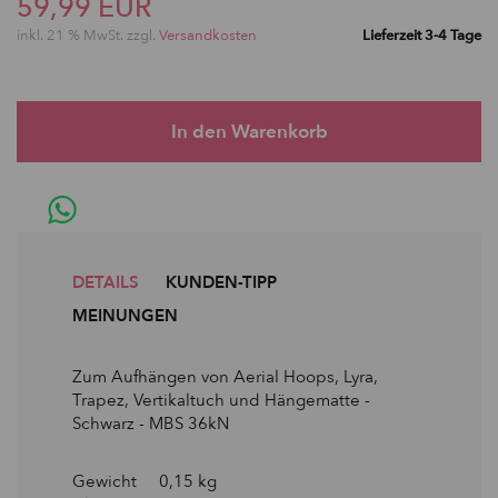
59,99 EUR
inkl. 21 % MwSt. zzgl.
Versandkosten
Lieferzeit 3-4 Tage
DETAILS
KUNDEN-TIPP
MEINUNGEN
Zum Aufhängen von Aerial Hoops, Lyra,
Trapez, Vertikaltuch und Hängematte -
Schwarz - MBS 36kN
Gewicht 0,15 kg