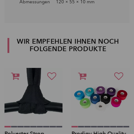
Abmessungen 120 × 55 × 10 mm
WIR EMPFEHLEN IHNEN NOCH
FOLGENDE PRODUKTE
Polyester Strop,
Prodigy High Quality