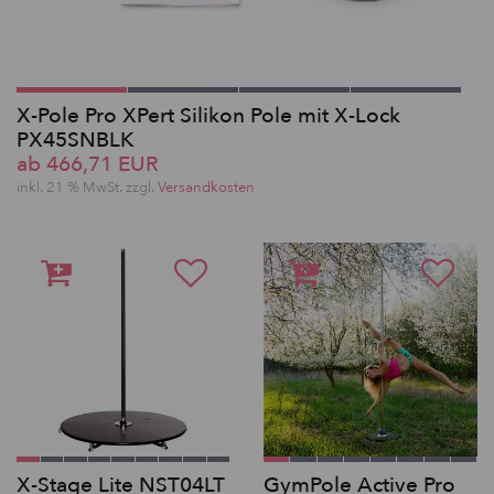
X-Pole Pro XPert Silikon Pole mit X-Lock
PX45SNBLK
ab 466,71 EUR
inkl. 21 % MwSt. zzgl.
Versandkosten
X-Stage Lite NST04LT
GymPole Active Pro