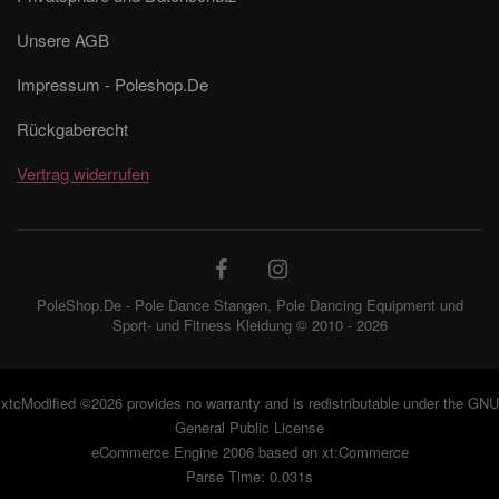
Unsere AGB
Impressum - Poleshop.De
Rückgaberecht
Vertrag widerrufen
PoleShop.De - Pole Dance Stangen, Pole Dancing Equipment und
Sport- und Fitness Kleidung © 2010 - 2026
xtcModified
©2026 provides no warranty and is redistributable under the
GNU
General Public License
eCommerce Engine 2006 based on
xt:Commerce
Parse Time: 0.031s