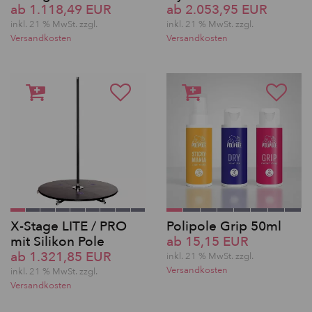
ab 1.118,49 EUR
ab 2.053,95 EUR
inkl. 21 % MwSt. zzgl.
inkl. 21 % MwSt. zzgl.
Versandkosten
Versandkosten
X-Stage LITE / PRO
Polipole Grip 50ml
mit Silikon Pole
ab 15,15 EUR
ab 1.321,85 EUR
inkl. 21 % MwSt. zzgl.
Versandkosten
inkl. 21 % MwSt. zzgl.
Versandkosten