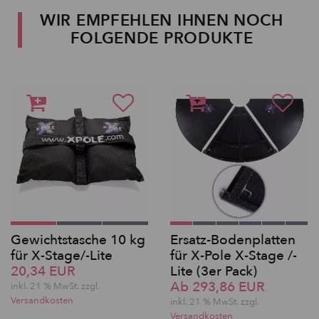
WIR EMPFEHLEN IHNEN NOCH
FOLGENDE PRODUKTE
Gewichtstasche 10 kg
Ersatz-Bodenplatten
für X-Stage/-Lite
für X-Pole X-Stage /-
20,34 EUR
Lite (3er Pack)
Ab 293,86 EUR
inkl. 21 % MwSt. zzgl.
Versandkosten
inkl. 21 % MwSt. zzgl.
Versandkosten