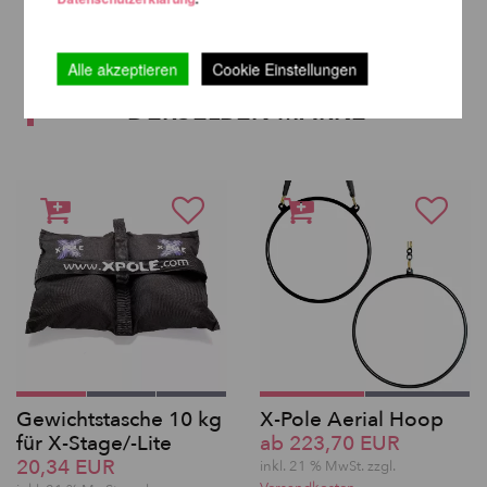
Alle akzeptieren
Cookie Einstellungen
WEITERE PRODUKTE
DERSELBEN MARKE
Gewichtstasche 10 kg
X-Pole Aerial Hoop
für X-Stage/-Lite
ab 223,70 EUR
20,34 EUR
inkl. 21 % MwSt. zzgl.