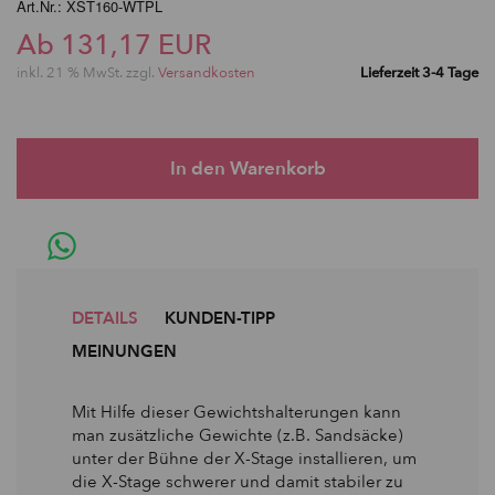
Art.Nr.: XST160-WTPL
Ab 131,17 EUR
inkl. 21 % MwSt. zzgl.
Versandkosten
Lieferzeit 3-4 Tage
DETAILS
KUNDEN-TIPP
MEINUNGEN
Mit Hilfe dieser Gewichtshalterungen kann
man zusätzliche Gewichte (z.B. Sandsäcke)
unter der Bühne der X-Stage installieren, um
die X-Stage schwerer und damit stabiler zu