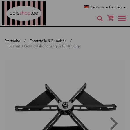
Poleshop.de
Deutsch
Belgien
0
Startseite
Ersatzteile & Zubehör
Set mit 3 Gewichtshalterungen für X-Stage