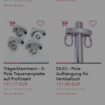
Versandkosten
inkl. 21 % MwSt. zzgl.
Versandkosten
Trägerklammern - X-
SILKii - Pole-
Pole Traversenplatte
Aufhängung für
auf Profilstahl
Vertikaltuch
131,17 EUR
121,00 EUR
inkl. 21 % MwSt. zzgl.
inkl. 21 % MwSt. zzgl.
Versandkosten
Versandkosten