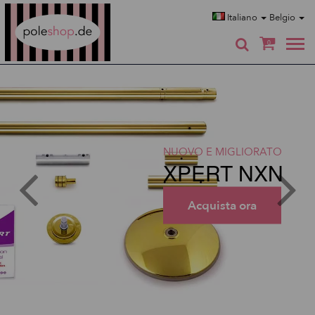
Poleshop.de
Italiano
Belgio
0
NUOVO E MIGLIORATO
XPERT NXN
Acquista ora