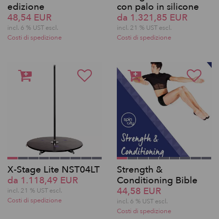
edizione
con palo in silicone
48,54 EUR
da 1.321,85 EUR
incl. 6 % UST escl.
incl. 21 % UST escl.
Costi di spedizione
Costi di spedizione
X-Stage Lite NST04LT
Strength &
da 1.118,49 EUR
Conditioning Bible
44,58 EUR
incl. 21 % UST escl.
Costi di spedizione
incl. 6 % UST escl.
Costi di spedizione