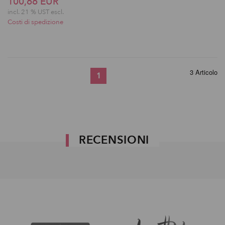
100,66 EUR
incl. 21 % UST escl.
Costi di spedizione
3 Articolo
1
RECENSIONI