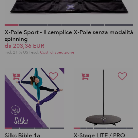
X-Pole Sport - Il semplice X-Pole senza modalità
spinning
da 203,36 EUR
incl. 21 % UST escl.
Costi di spedizione
Silks Bible 1a
X-Stage LITE / PRO