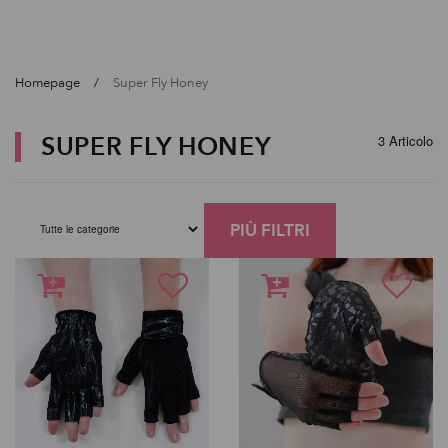
Homepage
Super Fly Honey
SUPER FLY HONEY
3 Articolo
PIÙ FILTRI