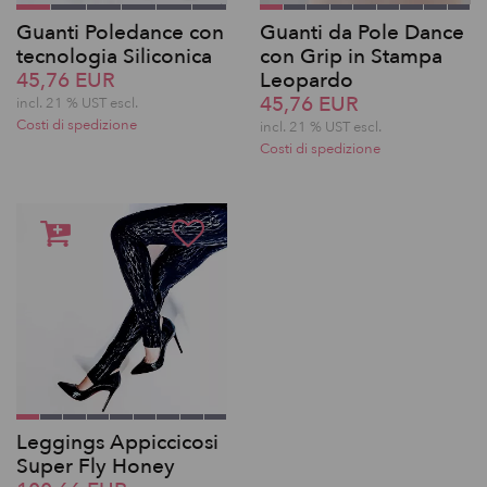
Guanti Poledance con
Guanti da Pole Dance
tecnologia Siliconica
con Grip in Stampa
45,76 EUR
Leopardo
45,76 EUR
incl. 21 % UST escl.
Costi di spedizione
incl. 21 % UST escl.
Costi di spedizione
Leggings Appiccicosi
Super Fly Honey