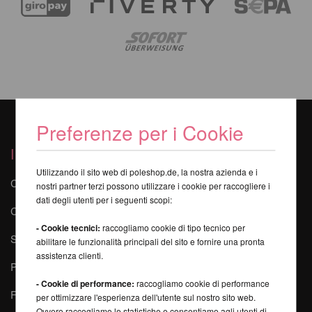
Preferenze per i Cookie
I nostri servizi
Utilizzando il sito web di poleshop.de, la nostra azienda e i
Contatti
nostri partner terzi possono utilizzare i cookie per raccogliere i
dati degli utenti per i seguenti scopi:
Corsi online di Poledance
- Cookie tecnici:
raccogliamo cookie di tipo tecnico per
Sicurezza durante la Pole Dance
abilitare le funzionalità principali del sito e fornire una pronta
assistenza clienti.
Pole-Finder
- Cookie di performance:
raccogliamo cookie di performance
FAQ - Domande frequenti
per ottimizzare l'esperienza dell'utente sul nostro sito web.
Ovvero raccogliamo le statistiche e consentiamo agli utenti di