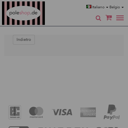
Poleshop.de
Italiano
Belgio
0
Indietro