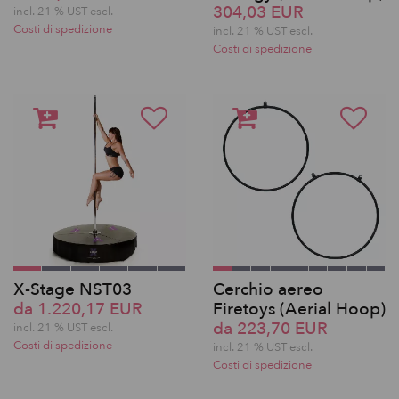
304,03 EUR
incl. 21 % UST escl.
Costi di spedizione
incl. 21 % UST escl.
Costi di spedizione
X-Stage NST03
Cerchio aereo
da 1.220,17 EUR
Firetoys (Aerial Hoop)
da 223,70 EUR
incl. 21 % UST escl.
Costi di spedizione
incl. 21 % UST escl.
Costi di spedizione