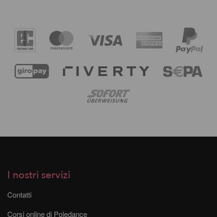
I nostri servizi
Contatti
Corsi online di Poledance