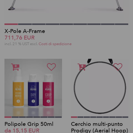
X-Pole A-Frame
711,76 EUR
incl. 21 % UST escl.
Costi di spedizione
Polipole Grip 50ml
Cerchio multi-punto
da 15,15 EUR
Prodigy (Aerial Hoop)