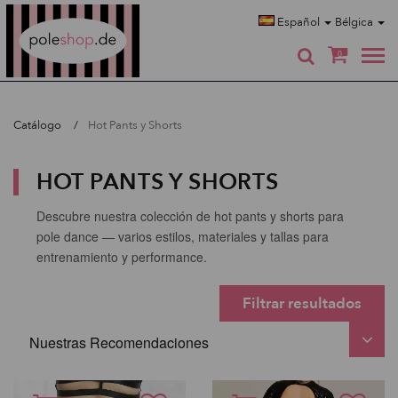
Poleshop.de
Español
Bélgica
0
Catálogo
Hot Pants y Shorts
HOT PANTS Y SHORTS
Descubre nuestra colección de hot pants y shorts para
pole dance — varios estilos, materiales y tallas para
entrenamiento y performance.
Filtrar resultados