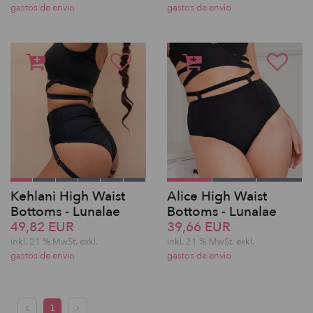
gastos de envio
gastos de envio
Kehlani High Waist
Alice High Waist
Bottoms - Lunalae
Bottoms - Lunalae
49,82 EUR
39,66 EUR
inkl. 21 % MwSt.
exkl.
inkl. 21 % MwSt.
exkl.
gastos de envio
gastos de envio
1