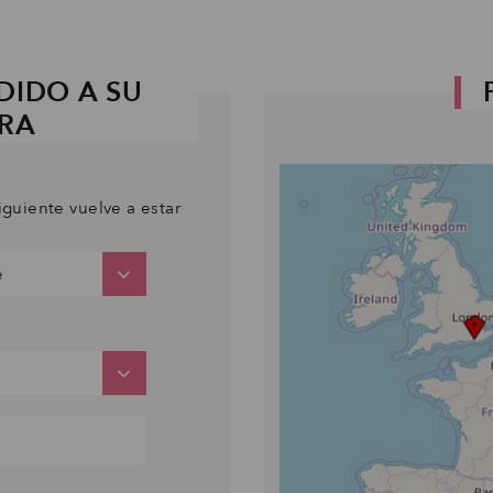
DIDO A SU
PRA
iguiente vuelve a estar