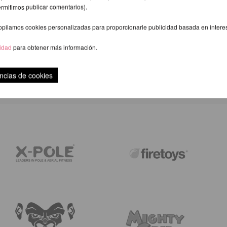
ermitimos publicar comentarios).
opilamos cookies personalizadas para proporcionarle publicidad basada en intere
cidad
para obtener más información.
VALORACIÓN
ncias de cookies