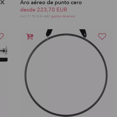
CK
Aro aéreo de punto cero
desde 223,70 EUR
incl. 21 % I.V.A. exkl.
gastos de envio