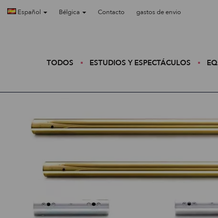
Español
Bélgica
Contacto
gastos de envio
TODOS
ESTUDIOS Y ESPECTÁCULOS
EQ