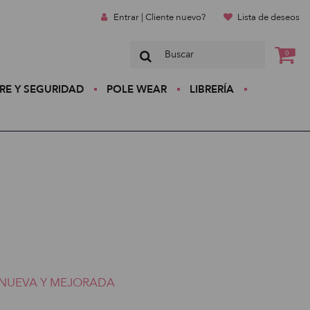
Entrar | Cliente nuevo?
Lista de deseos
0
RE Y SEGURIDAD
POLE WEAR
LIBRERÍA
NUEVA Y MEJORADA