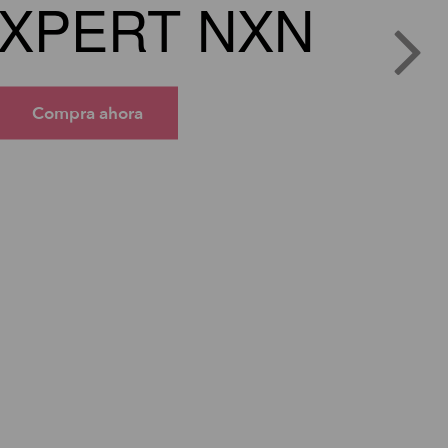
XPERT NXN
Compra ahora