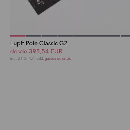
Lupit Pole Classic G2
desde 395,54 EUR
incl. 21 % I.V.A. exkl.
gastos de envio