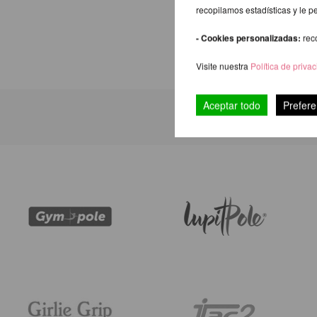
recopilamos estadísticas y le p
- Cookies personalizadas:
rec
Visite nuestra
Política de priva
Aceptar todo
Prefere