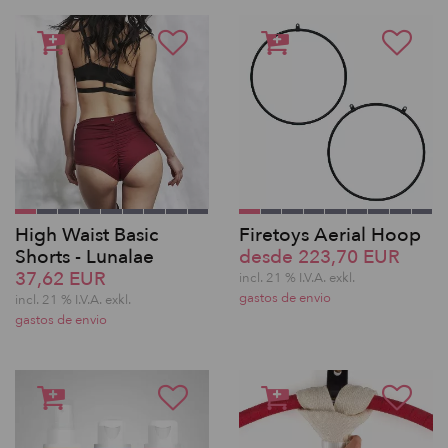
High Waist Basic
Firetoys Aerial Hoop
Shorts - Lunalae
desde 223,70 EUR
37,62 EUR
incl. 21 % I.V.A. exkl.
gastos de envio
incl. 21 % I.V.A. exkl.
gastos de envio