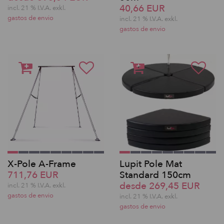
40,66 EUR
incl. 21 % I.V.A. exkl.
gastos de envio
incl. 21 % I.V.A. exkl.
gastos de envio
X-Pole A-Frame
Lupit Pole Mat
711,76 EUR
Standard 150cm
desde 269,45 EUR
incl. 21 % I.V.A. exkl.
gastos de envio
incl. 21 % I.V.A. exkl.
gastos de envio