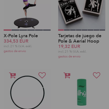
X-Pole Lyra Pole
Tarjetas de juego de
334,53 EUR
Pole & Aerial Hoop
19,32 EUR
incl. 21 % I.V.A. exkl.
gastos de envio
incl. 21 % I.V.A. exkl.
gastos de envio