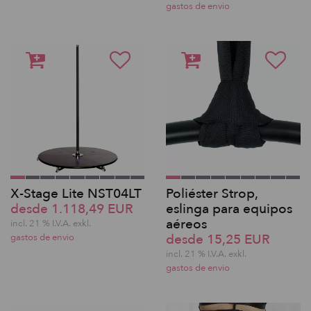
gastos de envio
X-Stage Lite NST04LT
Poliéster Strop,
desde 1.118,49 EUR
eslinga para equipos
aéreos
incl. 21 % I.V.A. exkl.
desde 15,25 EUR
gastos de envio
incl. 21 % I.V.A. exkl.
gastos de envio