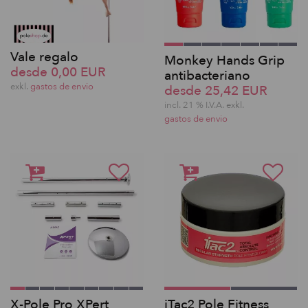
Vale regalo
Monkey Hands Grip
desde 0,00 EUR
antibacteriano
exkl.
gastos de envio
desde 25,42 EUR
incl. 21 % I.V.A. exkl.
gastos de envio
X-Pole Pro XPert
iTac2 Pole Fitness