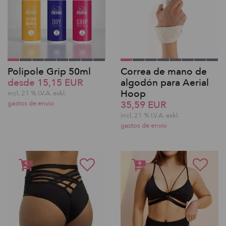
Polipole Grip 50ml
Correa de mano de
desde 15,15 EUR
algodón para Aerial
Hoop
incl. 21 % I.V.A. exkl.
35,59 EUR
gastos de envio
incl. 21 % I.V.A. exkl.
gastos de envio