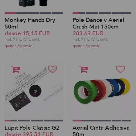
Monkey Hands Dry
Pole Dance y Aerial
50ml
Crash-Mat 150cm
desde 15,15 EUR
283,69 EUR
incl. 21 % I.V.A. exkl.
incl. 21 % I.V.A. exkl.
gastos de envio
gastos de envio
Lupit Pole Classic G2
Aerial Cinta Adhesiva
desde 395,54 EUR
50m