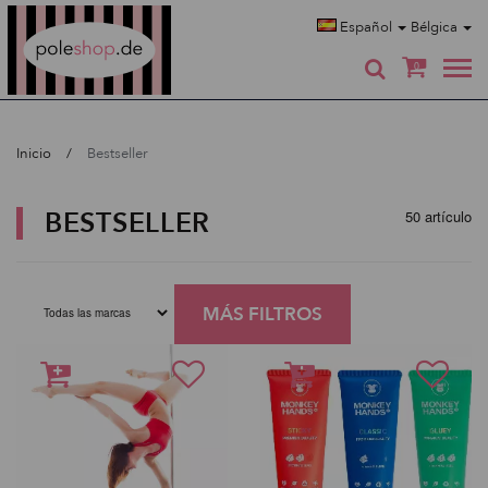
Poleshop.de
Español
Bélgica
0
Inicio
Bestseller
BESTSELLER
50 artículo
MÁS FILTROS