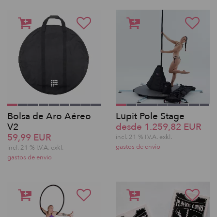
Bolsa de Aro Aéreo
Lupit Pole Stage
V2
desde 1.259,82 EUR
59,99 EUR
incl. 21 % I.V.A. exkl.
gastos de envio
incl. 21 % I.V.A. exkl.
gastos de envio