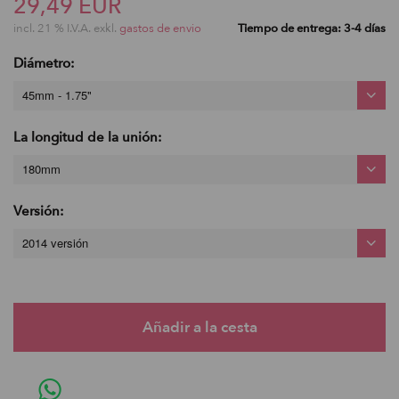
29,49 EUR
incl. 21 % I.V.A. exkl.
gastos de envio
Tiempo de entrega: 3-4 días
Diámetro:
45mm - 1.75"
La longitud de la unión:
180mm
Versión:
2014 versión