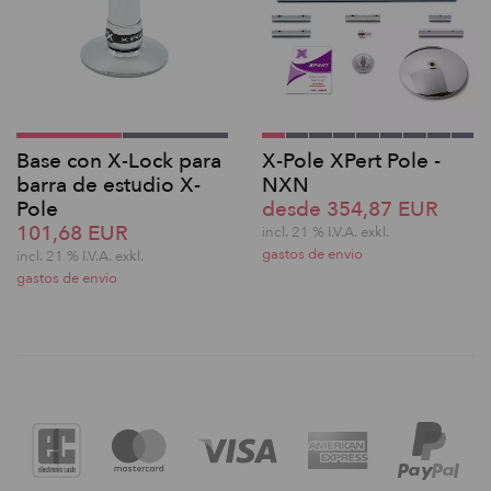
Base con X-Lock para
X-Pole XPert Pole -
barra de estudio X-
NXN
Pole
desde 354,87 EUR
101,68 EUR
incl. 21 % I.V.A. exkl.
gastos de envio
incl. 21 % I.V.A. exkl.
gastos de envio