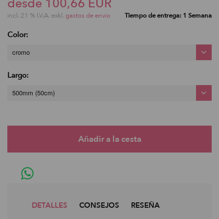
desde 100,66 EUR
incl. 21 % I.V.A. exkl.
gastos de envio
Tiempo de entrega: 1 Semana
Color:
cromo
Largo:
500mm (50cm)
DETALLES
CONSEJOS
RESEÑA