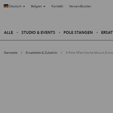
Deutsch
Belgien
Kontakt
Versandkosten
ALLE
STUDIO & EVENTS
POLE STANGEN
ERSAT
Startseite
Ersatzteile & Zubehör
X-Pole XPert Home Mount & Ins