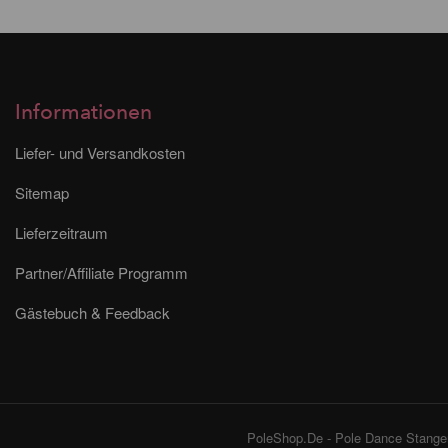
Informationen
Liefer- und Versandkosten
Sitemap
Lieferzeitraum
Partner/Affiliate Programm
Gästebuch & Feedback
PoleShop.De - Pole Dance Stangen