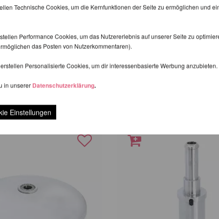
tellen Technische Cookies, um die Kernfunktionen der Seite zu ermöglichen und e
stellen Performance Cookies, um das Nutzererlebnis auf unserer Seite zu optimier
d ermöglichen das Posten von Nutzerkommentaren).
erstellen Personalisierte Cookies, um dir interessenbasierte Werbung anzubieten.
u in unserer
Datenschutzerklärung
.
EITERE PRODUKTE DERSELBEN MA
ie Einstellungen