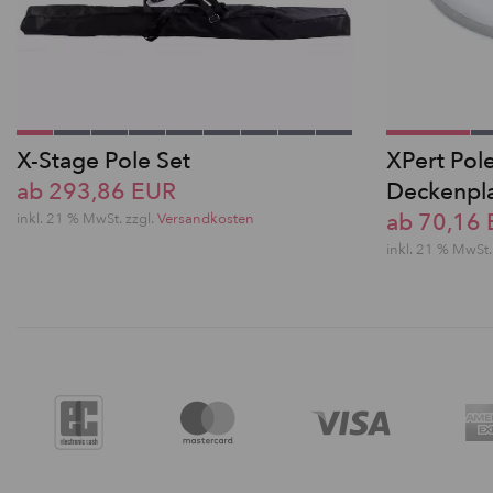
X-Stage Pole Set
XPert Pol
ab 293,86 EUR
Deckenpl
ab 70,16
inkl. 21 % MwSt. zzgl.
Versandkosten
inkl. 21 % MwSt.