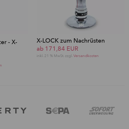
X-LOCK zum Nachrüsten
er - X-
ab 171,84 EUR
inkl. 21 % MwSt. zzgl.
Versandkosten
en