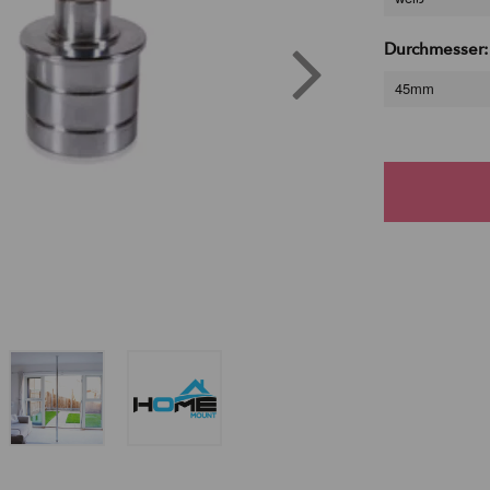
Durchmesser:
45mm