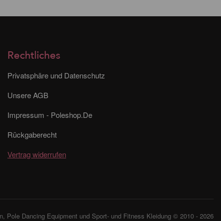
Rechtliches
Privatsphäre und Datenschutz
Unsere AGB
Impressum - Poleshop.De
Rückgaberecht
Vertrag widerrufen
, Pole Dancing Equipment und Sport- und Fitness Kleidung © 2010 - 2026