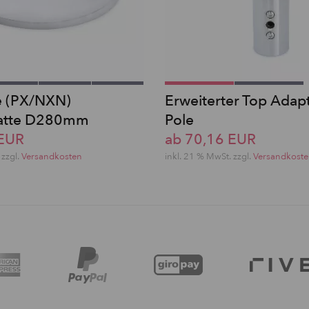
e (PX/NXN)
Erweiterter Top Adapt
atte D280mm
Pole
 EUR
ab 70,16 EUR
 zzgl.
Versandkosten
inkl. 21 % MwSt. zzgl.
Versandkost