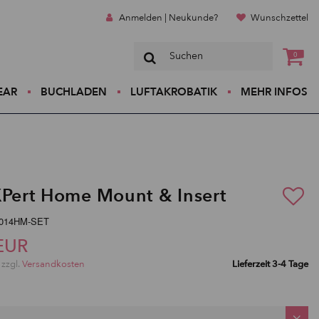
Anmelden | Neukunde?
Wunschzettel
0
EAR
BUCHLADEN
LUFTAKROBATIK
MEHR INFOS
XPert Home Mount & Insert
0014HM-SET
EUR
 zzgl.
Versandkosten
Lieferzeit 3-4 Tage