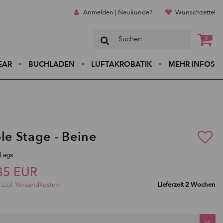
Anmelden | Neukunde?
Wunschzettel
0
EAR
BUCHLADEN
LUFTAKROBATIK
MEHR INFOS
le Stage - Beine
eLegs
85 EUR
 zzgl.
Versandkosten
Lieferzeit 2 Wochen