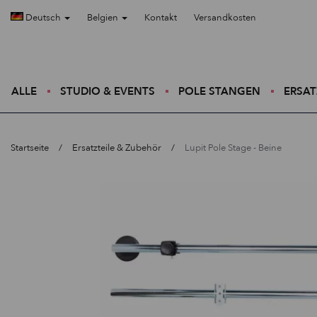
Deutsch
Belgien
Kontakt
Versandkosten
ALLE
STUDIO & EVENTS
POLE STANGEN
ERSAT
Startseite
Ersatzteile & Zubehör
Lupit Pole Stage - Beine