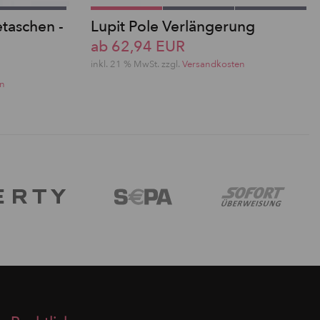
etaschen -
Lupit Pole Verlängerung
ab 62,94 EUR
inkl. 21 % MwSt. zzgl.
Versandkosten
en