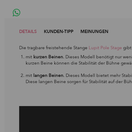
DETAILS
KUNDEN-TIPP
MEINUNGEN
Die tragbare freistehende Stange
Lupit Pole Stage
gibt
mit
kurzen Beinen
.
Dieses Modell benötigt nur weni
kurzen Beine können die Stabilität der Bühne gew
mit
langen Beinen
. Dieses Modell bietet mehr Stab
Diese langen Beine sorgen für Stabilität auf der