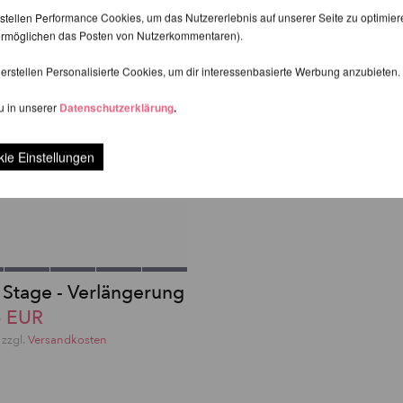
stellen Performance Cookies, um das Nutzererlebnis auf unserer Seite zu optimier
d ermöglichen das Posten von Nutzerkommentaren).
erstellen Personalisierte Cookies, um dir interessenbasierte Werbung anzubieten.
u in unserer
Datenschutzerklärung
.
ie Einstellungen
e Stage - Verlängerung
6 EUR
 zzgl.
Versandkosten