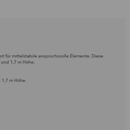
t für mittelstabile anspruchsvolle Elemente. Diese
te und 1,7 m Höhe.
d 1,7 m Höhe.