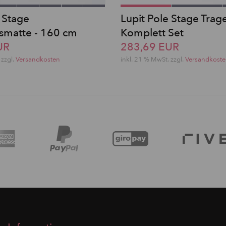
 Stage
Lupit Pole Stage Trag
tsmatte - 160 cm
Komplett Set
UR
283,69 EUR
 zzgl.
Versandkosten
inkl. 21 % MwSt. zzgl.
Versandkost