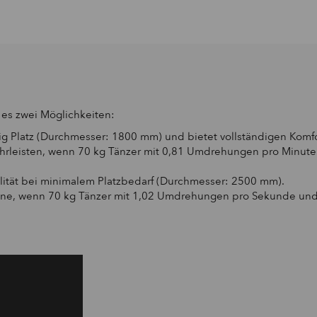
 es zwei Möglichkeiten:
g Platz (Durchmesser: 1800 mm) und bietet vollständigen Komfor
ährleisten, wenn 70 kg Tänzer mit 0,81 Umdrehungen pro Minu
ilität bei minimalem Platzbedarf (Durchmesser: 2500 mm).
 Bühne, wenn 70 kg Tänzer mit 1,02 Umdrehungen pro Sekunde un