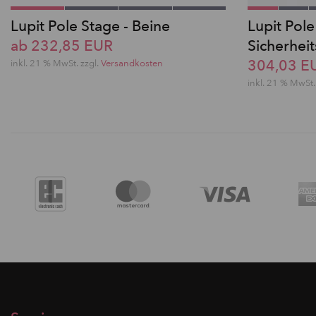
Lupit Pole Stage - Beine
Lupit Pole
ab 232,85 EUR
Sicherhei
304,03 E
inkl. 21 % MwSt. zzgl.
Versandkosten
inkl. 21 % MwSt.