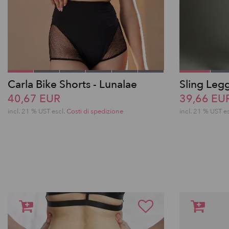
Carla Bike Shorts - Lunalae
Sling Leg
40,67 EUR
39,66 EU
incl. 21 % UST escl.
Costi di spedizione
incl. 21 % UST e