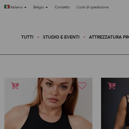
Italiano
Belgio
Contatto
Costi di spedizione
TUTTI
STUDIO E EVENTI
ATTREZZATURA P