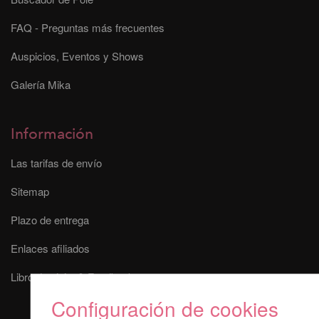
FAQ - Preguntas más frecuentes
Auspicios, Eventos y Shows
Galería Mika
Información
Las tarifas de envío
Sitemap
Plazo de entrega
Enlaces afiliados
Libro de visita & Feedback
Configuración de cookies