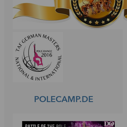
POLECAMP.DE